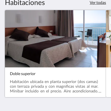
Habitaciones
Ver todas
Doble superior
Habitación ubicada en planta superior (dos camas)
con terraza privada y con magníficas vistas al mar.
Minibar incluido en el precio. Aire acondicionado.
Wifi gratuito. Baño con bañera y ducha. Secador de
cabello. TV pantalla plana 43". Calefacción, Caja
fuerte. Teléfono. Accesorios de baño gratuitos de
aromaterapia.En todas las habitaciones está